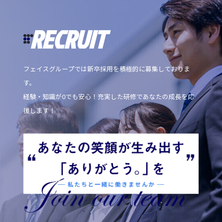
RECRUIT
フェイスグループでは新卒採用を積極的に募集しておりま
す。
経験・知識が0でも安心！充実した研修であなたの成長を応
援します！