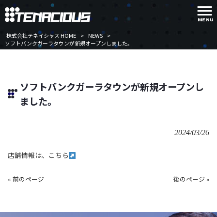
MENU
株式会社テネイシャス HOME
>
NEWS
>
ソフトバンクガーラタウンが新規オープンしました。
ソフトバンクガーラタウンが新規オープンし
ました。
2024/03/26
店舗情報は、こちら
« 前のページ
後のページ »