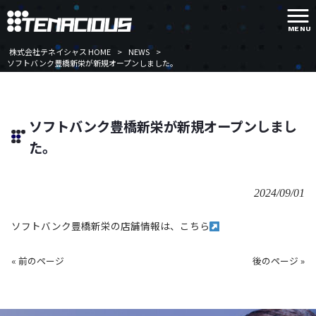
MENU
株式会社テネイシャス HOME
>
NEWS
>
ソフトバンク豊橋新栄が新規オープンしました。
ソフトバンク豊橋新栄が新規オープンしまし
た。
2024/09/01
ソフトバンク豊橋新栄の店舗情報は、こちら
« 前のページ
後のページ »